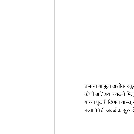
उजव्या बाजूला अशोक स्कूल.
कोणी अतिशय जवळचे मित्
याच्या पुढची दिग्गज वास्त
नव्या पेठेची जवळीक सुरु हो