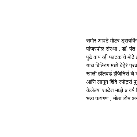
समोर आपटे मोटर ड्रायविंग 
पांजरपोळ संस्था , डॉ. पंत
पुढे वाय व्ही फाटकांचे मो
याच बिल्डिंग मध्ये बेहेरे
खाली हॉलवर्ड इंजिनिर्स चे 
आणि लागून शिंदे स्पोर्ट्स
केलेल्या शाळेत माझे ४ वर्ष
भव्य पटांगण , मोठा डोम असल