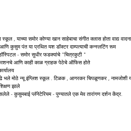
स्कूल , याच्या समोर कोण्या खान साहेबाचा संगीत क्लास होता वाद्य वादन
 आणि कुसुम पंत या प्रथित यश डॉक्टर दाम्पत्याची कन्स्लटिंग रूम
ठे हॉस्पिटल - समोर सुधीर फडक्यांचे "चित्रकुटी "
 प्रकाशनचे आणि काही काळ ग्राहक पेठेचे ऑफिस होते 
कार्यालय 
 पुढे भले मोठे न्यू इंग्लिश स्कूल . टिळक , आगरकर चिपळूणकर , नामजोशी य
 शिक्षण झाले
ेले - कुसुमबाई प्लॅनेटेरियम - पुण्यातले एक मेव तारांगण दर्शन केंद्र.