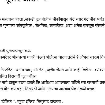
 पुण्याच्या सांस्कृतिक , शैक्षणिक, सामाजिक. अशा अनेक वास्तूना प्रेमाने
कडी पुलापापासून करू.
मरेवर ओसंडत्या घागरी घेऊन ओलेत्या चारुगात्रीचे हे लोभस स्वरूप कि
 रेस्टोरेंट - बन मस्का , ऑम्लेट , क्रीम रोल्स आणि काही डिशेस - बरोबर स
वचित दिसणारी जूक बॉक्स 
एक नाणे टाकून बटण दाबले कि आपोआप आपल्याला पाहिजे त्या गाण्याची
 तास दोन कप चहा, सिगारेटी आणि गाण्यांचा आस्वाद घेत मंडळी बसत.
 टॉकिज ". बहुदा इंग्लिश चित्रपट दाखवत .