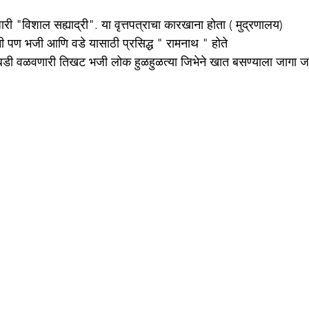
शेजारी "विशाल सह्याद्री". या वृत्तपत्राचा कारखाना होता ( मुद्रणालय) 
खानी पण भजी आणि वडे यासाठी प्रसिद्ध " रामनाथ " होते 
बोबडी वळवणारी तिखट भजी लोक हुळहुळत्या जिभेने खात बसण्याला जागा