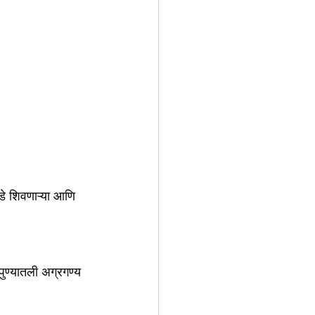
पडे शिवणाऱ्या आणि 